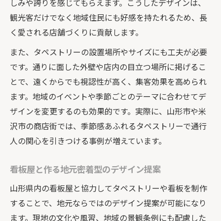
しみや誇りを感じてもらえます。こうしたデザインは、
観光客だけでなく地域住民にも好感を持たれるため、長
く愛される店舗づくりに貢献します。
また、タペストリーの設置場所やサイズにも工夫が必要
です。通りに面した外壁や店内の目立つ場所に掲げるこ
とで、遠くからでも視認性が高く、集客効果を高められ
ます。地域のイベントや季節ごとのテーマに合わせてデ
ザインを変更するのも効果的です。実際に、山形市や米
沢市の商店街では、季節感あふれるタペストリーで通行
人の関心を引きつける事例が増えています。
看板屋と作る地元密着型のデザイン提案
山形県内の看板屋と協力してタペストリーや看板を制作
することで、地元ならではのデザイン提案が可能になり
ます。現地の文化や風習、地域の景観条例にも配慮した