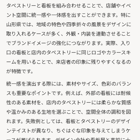
タペストリーと看板を組み合わせることで、店舗やイベ
ント空間に統一感や一体感を出すことができます。特に
山形県では、地域の特色や四季折々の風景をデザインに
取り入れるケースが多く、外観・内装を連動させること
でブランドイメージの強化につながります。実際、入り
口の看板と店内のタペストリーに同じロゴやカラースキ
ームを用いることで、来店者の印象に残りやすくなるの
が特徴です。
統一感を演出する際には、素材やサイズ、色彩のバラン
スも重要なポイントです。例えば、外部の看板には耐候
性のある素材を、店内のタペストリーには柔らかな質感
や温かみのある生地を選ぶことで、空間全体の調和を図
れます。失敗例としては、看板とタペストリーのデザイ
ンテイストが異なり、ちぐはぐな印象を与えてしまうケ
ースが挙げられます。デザイン会社や看板屋と事前に十