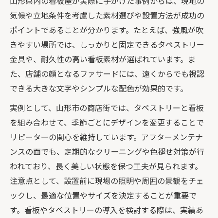
山形県内の看板屋が実際に手がけた事例からは、現地の
気候や立地条件を考慮した素材選びや設置方法が成功の
ポイントであることが分かります。たとえば、強風が吹
きやすい場所では、しっかりと固定できるタペストリー
金具や、耐久性の高い看板素材が選ばれています。ま
た、店舗の顔となるファサードには、遠くからでも視認
できる大きな文字やシンプルな配色が効果的です。
実例として、山形市の商店街では、タペストリーと看板
を組み合わせて、季節ごとにデザインを変更することで
リピーターの関心を維持しています。アフターメンテナ
ンスの面でも、定期的なクリーニングや色褪せ対策が行
われており、長く美しい状態を保つ工夫が見られます。
注意点として、設置前に現場の照明や周囲の景観をチェ
ックし、最適な位置やサイズを決定することが重要で
す。看板やタペストリーの導入を検討する際は、実績あ