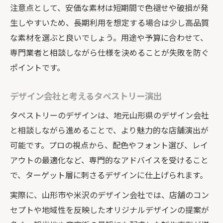
注意点として、安価な素材は短期間で色褪せや破損が発
生しやすいため、長期利用を想定する場合は少し高品質
な素材を選ぶと良いでしょう。用途や予算に合わせて、
専門業者と相談しながら仕様を決めることが失敗を防ぐ
ポイントです。
デザイン会社と考えるタペストリー演出
タペストリーのデザインは、地元山形県のデザイン会社
と相談しながら進めることで、より魅力的な店舗演出が
可能です。プロの視点から、配色やフォント選び、レイ
アウトの最適化など、専門的なアドバイスを受けること
で、ターゲット層に刺さるデザインに仕上げられます。
実際に、山形市や米沢のデザイン会社では、店舗のコン
セプトや地域性を反映したオリジナルデザインの提案が