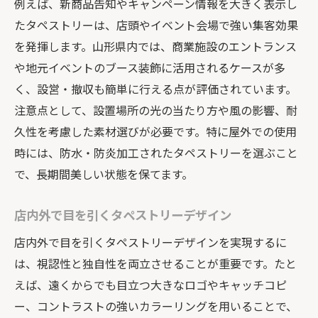
例えば、新商品告知やキャンペーン情報を大きく表示し
たタペストリーは、店頭やイベント会場で強い集客効果
を発揮します。山形県内では、商業施設のエントランス
や地元イベントのブース装飾に活用されるケースが多
く、設営・撤収も簡単に行える点が評価されています。
注意点として、設置場所の光の当たり方や風の影響、耐
久性を考慮した素材選びが必要です。特に屋外での使用
時には、防水・防炎加工されたタペストリーを選ぶこと
で、長期間美しい状態を保てます。
店内外で目を引くタペストリーデザイン
店内外で目を引くタペストリーデザインを実現するに
は、視認性と独自性を両立させることが重要です。たと
えば、遠くからでも目立つ大きなロゴやキャッチコピ
ー、コントラストの強いカラーリングを用いることで、