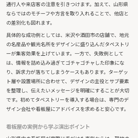
通行人や来店客の注意を引きつけます。加えて、山形県
ならではのモチーフや方言を取り入れることで、他店と
の差別化も図れます。
具体的な成功例としては、米沢や酒田市の店舗で、地元
の名産品や観光名所をデザインに盛り込んだタペストリ
ーが集客効果を上げています。一方で、失敗例として
は、情報を詰め込み過ぎてゴチャゴチャした印象にな
り、訴求力が落ちてしまうケースもあります。ターゲッ
ト層や設置場所に合わせて、デザインの主役とサブ要素
を整理し、伝えたいメッセージを明確にすることが大切
です。初めてタペストリーを導入する場合は、専門のデ
ザイン会社や看板屋にアドバイスを求めると安心です。
看板屋の実例から学ぶ演出ポイント