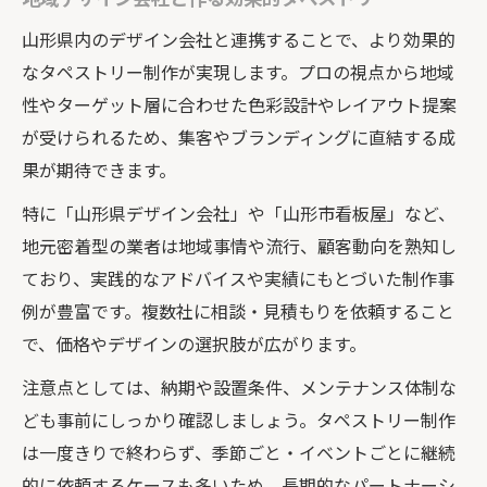
山形県内のデザイン会社と連携することで、より効果的
なタペストリー制作が実現します。プロの視点から地域
性やターゲット層に合わせた色彩設計やレイアウト提案
が受けられるため、集客やブランディングに直結する成
果が期待できます。
特に「山形県デザイン会社」や「山形市看板屋」など、
地元密着型の業者は地域事情や流行、顧客動向を熟知し
ており、実践的なアドバイスや実績にもとづいた制作事
例が豊富です。複数社に相談・見積もりを依頼すること
で、価格やデザインの選択肢が広がります。
注意点としては、納期や設置条件、メンテナンス体制な
ども事前にしっかり確認しましょう。タペストリー制作
は一度きりで終わらず、季節ごと・イベントごとに継続
的に依頼するケースも多いため、長期的なパートナーシ