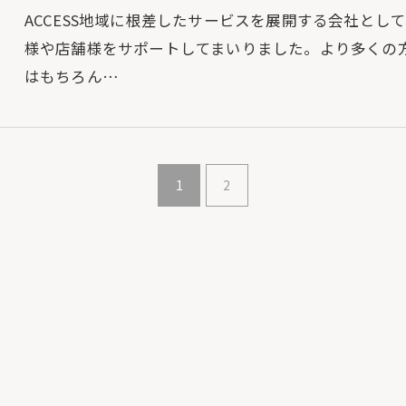
ACCESS地域に根差したサービスを展開する会社と
様や店舗様をサポートしてまいりました。より多くの
はもちろん…
1
2