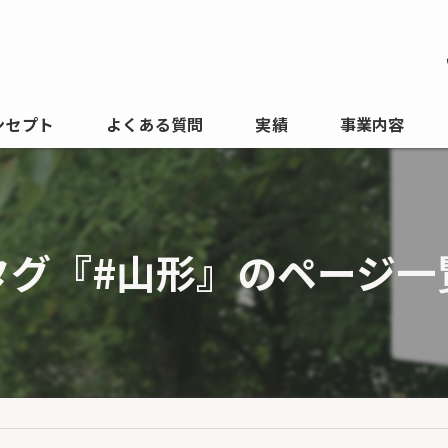
ンセプト
よくある質問
実績
事業内容
タグ『#山形』のページ一