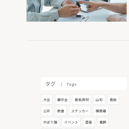
タグ
Tags
大会
展示会
看板資材
山形
看板
公共
飲食
ステッカー
横断幕
のぼり旗
イベント
塗装
電飾