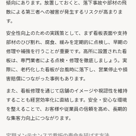
傾向にあります。放置しておくと、落下事故や部材の飛
散による第三者への被害が発生するリスクが高まりま
す。
安全性向上のための実践策として、まず看板表面や支持
部材のひび割れ、腐食、緩みを定期的に点検し、早期の
修理や補強を行うことが重要です。高所に設置された看
板は、専門業者による点検・修理を徹底しましょう。実
際に、老朽化した看板が台風時に落下し、営業停止や損
害賠償につながった事例もあります。
また、看板修理を通じて店舗のイメージや視認性を維持
することも経営効率化に直結します。安全・安心な環境
を整えることで、お客様や従業員の信頼を高め、長期的
な集客力向上につながります。
定期メンテナンスで看板の寿命を延ばす方法