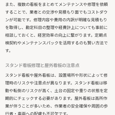
また、複数の看板をまとめてメンテナンスや修理を依頼
することで、業者との交渉や見積もり面でもコストダウ
ンが可能です。修理内容や費用の内訳が明確な見積もり
を取得し、勘定科目の整理や経費計上についても事前に
相談しておくと、経営効率の向上に繋がります。定期点
検契約やメンテナンスパックを活用するのも賢い方法で
す。
スタンド看板修理と屋外看板の注意点
スタンド看板や屋外看板は、設置場所や形状によって修
理時のリスクや注意点が異なります。スタンド看板は移
動や転倒のリスクが高く、土台の固定や重りの状態を定
期的にチェックする必要があります。屋外看板は高所作
業が伴うことが多いため、作業者の安全確保や周囲の歩
行者・車両への配慮も不可欠です。