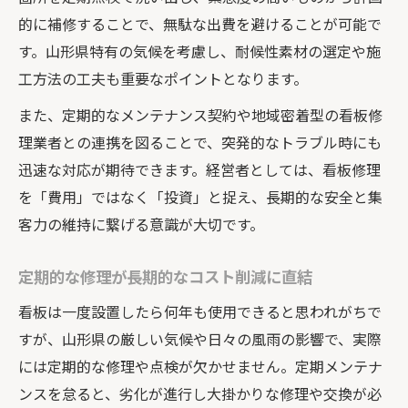
的に補修することで、無駄な出費を避けることが可能で
す。山形県特有の気候を考慮し、耐候性素材の選定や施
工方法の工夫も重要なポイントとなります。
また、定期的なメンテナンス契約や地域密着型の看板修
理業者との連携を図ることで、突発的なトラブル時にも
迅速な対応が期待できます。経営者としては、看板修理
を「費用」ではなく「投資」と捉え、長期的な安全と集
客力の維持に繋げる意識が大切です。
定期的な修理が長期的なコスト削減に直結
看板は一度設置したら何年も使用できると思われがちで
すが、山形県の厳しい気候や日々の風雨の影響で、実際
には定期的な修理や点検が欠かせません。定期メンテナ
ンスを怠ると、劣化が進行し大掛かりな修理や交換が必