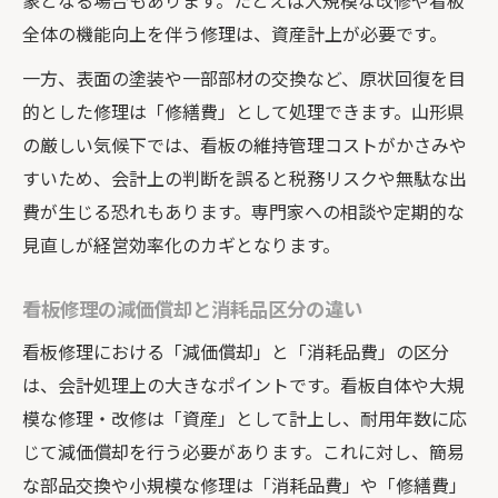
象となる場合もあります。たとえば大規模な改修や看板
全体の機能向上を伴う修理は、資産計上が必要です。
一方、表面の塗装や一部部材の交換など、原状回復を目
的とした修理は「修繕費」として処理できます。山形県
の厳しい気候下では、看板の維持管理コストがかさみや
すいため、会計上の判断を誤ると税務リスクや無駄な出
費が生じる恐れもあります。専門家への相談や定期的な
見直しが経営効率化のカギとなります。
看板修理の減価償却と消耗品区分の違い
看板修理における「減価償却」と「消耗品費」の区分
は、会計処理上の大きなポイントです。看板自体や大規
模な修理・改修は「資産」として計上し、耐用年数に応
じて減価償却を行う必要があります。これに対し、簡易
な部品交換や小規模な修理は「消耗品費」や「修繕費」