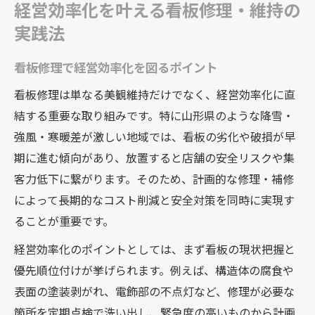
経営効率化を叶える看板修理・維持の
実践法
看板修理で経営効率化を図るポイント
看板修理は単なる美観維持だけでなく、経営効率化に直
結する重要な取り組みです。特に山形県のような降雪・
強風・寒暖差が激しい地域では、看板の劣化や破損が早
期に進む傾向があり、放置すると店舗の安全リスクや集
客力低下に繋がります。そのため、計画的な修理・補修
によって長期的なコスト削減と安全対策を同時に実現す
ることが重要です。
経営効率化のポイントとしては、まず看板の現状把握と
優先順位付けが挙げられます。例えば、構造体の腐食や
表面の塗装剥がれ、電飾部の不点灯など、修理が必要な
箇所を定期点検で洗い出し、緊急度の高いものから計画