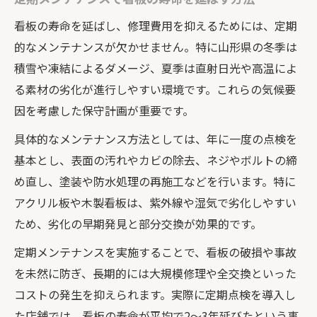
看板の寿命を延ばし、修理費用を抑えるためには、定期
的なメンテナンスが欠かせません。特に山形県の冬季は
積雪や凍結によるダメージ、夏季は直射日光や高温によ
る素材の劣化が進行しやすい環境です。これらの気候要
因を考慮した保守計画が重要です。
具体的なメンテナンス方法としては、年に一度の点検を
基本とし、表面の汚れやカビの除去、ネジやボルトの締
め直し、塗装や防水処理の再施工などを行います。特に
アクリル板や木製看板は、紫外線や湿気で劣化しやすい
ため、劣化の早期発見と部分交換が効果的です。
定期メンテナンスを実施することで、看板の破損や事故
を未然に防ぎ、長期的には大規模修理や全交換といった
コストの発生を抑えられます。実際に定期点検を導入し
た店舗では、看板の寿命が平均で2〜3年延びたという事