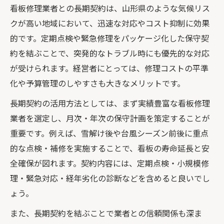
看板修理業者との長期契約は、山形県のような気候リス
クが高い地域において、迅速な対応やコスト抑制に効果
的です。定期点検や緊急修理をパッケージ化した保守契
約を結ぶことで、突発的なトラブル時にも優先的な対応
が受けられます。経営者にとっては、修理コストの平準
化や予算管理のしやすさも大きなメリットです。
長期契約の活用方法としては、まず実績豊富な看板修理
業者を選定し、月次・年次の保守計画を策定することが
重要です。例えば、雪解け後や台風シーズン前後に重点
的な点検・補修を実施することで、看板の寿命延長と安
全確保が図れます。契約内容には、定期点検・小規模修
理・緊急対応・経年劣化の診断などを含めると良いでし
ょう。
また、長期契約を結ぶことで業者との信頼関係も深ま