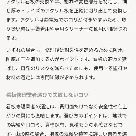
アクリル看板の交換では、割れや変色部分を特定し、同
じ厚み・サイズのアクリル板を正確に切り出して交換し
ます。アクリルは静電気でホコリが付きやすいため、取
り扱い時は手袋着用や専用クリーナーの使用が推奨され
ます。
いずれの場合も、修理後は耐久性を高めるために防水・
防腐加工を追加するのがポイントです。看板の寿命を延
ばし、再発のリスクを減らすためにも、使用する塗料や
材料の選定には専門知識が求められます。
看板修理業者選びで失敗しないコツ
看板修理業者の選定は、費用面だけでなく安全性や仕上
がりの質にも直結します。選び方のポイントは、地域で
の実績や口コミ、資格保有、見積もりの明確さなどで
す。山形県の場合、地域の気候や積雪に詳しい業者を選