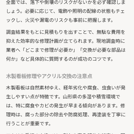
全面では、落下や倒壊のリスクがないかを必ず確認しま
しょう。必要に応じて、電飾や照明の配線の状態もチェ
ックし、火災や漏電のリスクも事前に把握します。
調査結果をもとに見積もりを出すことで、無駄な費用を
抑えた効率的な修理計画が立てられます。現地調査時に
業者へ「どこまで修理が必要か」「交換が必要な部品は
何か」など具体的に質問するのが成功のコツです。
木製看板修理やアクリル交換の注意点
木製看板は自然素材ゆえ、経年劣化や腐食、虫食いが発
生しやすい点が特徴です。山形県の多湿や積雪環境で
は、特に腐食やカビの発生が早まる傾向があります。修
理時は、腐った部分の除去や防腐処理、再塗装を丁寧に
行うことが重要です。