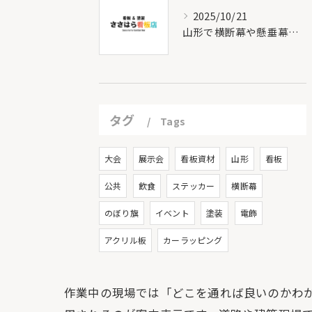
2025/10/21
山形で横断幕や懸垂幕を作るなら弊社にお任せください！
タグ
Tags
大会
展示会
看板資材
山形
看板
公共
飲食
ステッカー
横断幕
のぼり旗
イベント
塗装
電飾
アクリル板
カーラッピング
作業中の現場では「どこを通れば良いのかわ