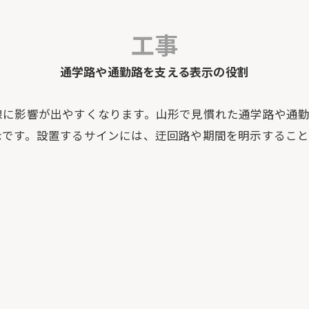
工事
通学路や通勤路を支える表示の役割
線に影響が出やすくなります。山形で見慣れた通学路や通
示です。設置するサインには、迂回路や期間を明示するこ