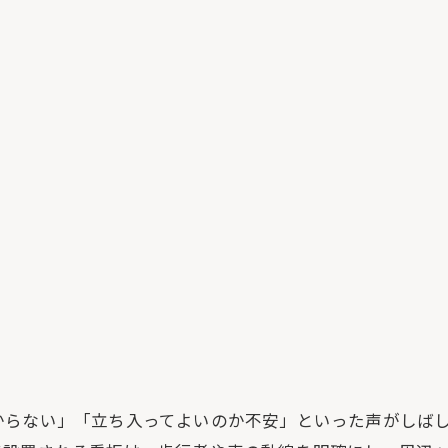
からない」「立ち入ってよいのか不安」といった声がしば